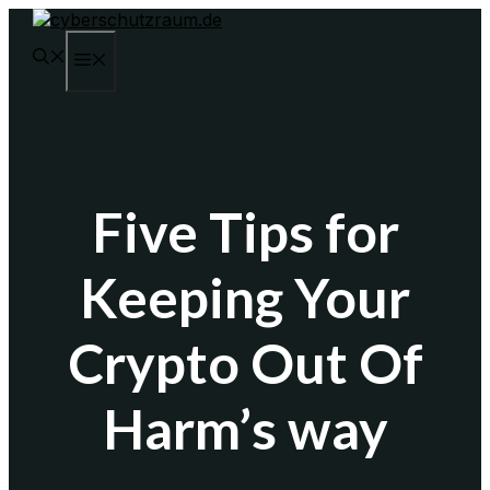
Zum
Inhalt
MENÜ
springen
Five Tips for
Keeping Your
Crypto Out Of
Harm’s way